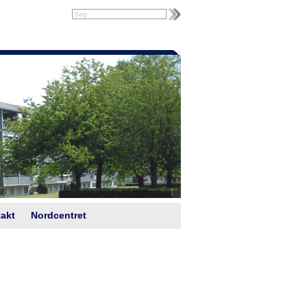
akt
Nordcentret