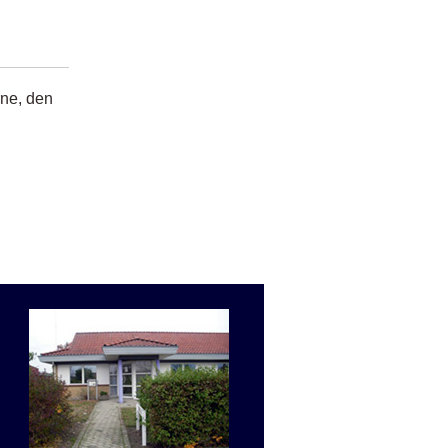
rne, den